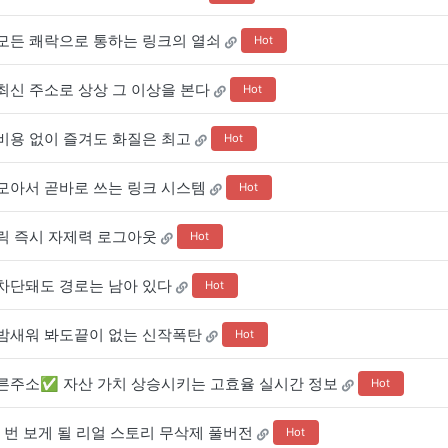
모든 쾌락으로 통하는 링크의 열쇠
Hot
최신 주소로 상상 그 이상을 본다
Hot
비용 없이 즐겨도 화질은 최고
Hot
모아서 곧바로 쓰는 링크 시스템
Hot
릭 즉시 자제력 로그아웃
Hot
차단돼도 경로는 남아 있다
Hot
밤새워 봐도끝이 없는 신작폭탄
Hot
빠른주소✅ 자산 가치 상승시키는 고효율 실시간 정보
Hot
 번 보게 될 리얼 스토리 무삭제 풀버전
Hot