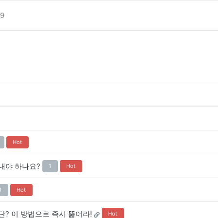
9
Hot
내야 하나요?
1
Hot
1
Hot
 차단? 이 방법으로 즉시 뚫어라!
Hot