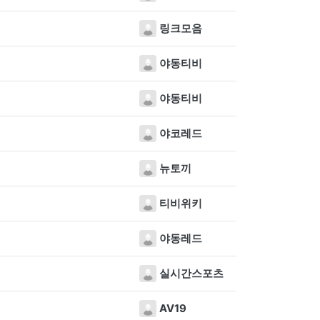
링크모음
야동티비
야동티비
야코레드
뉴토끼
티비위키
야동레드
실시간스포츠
AV19