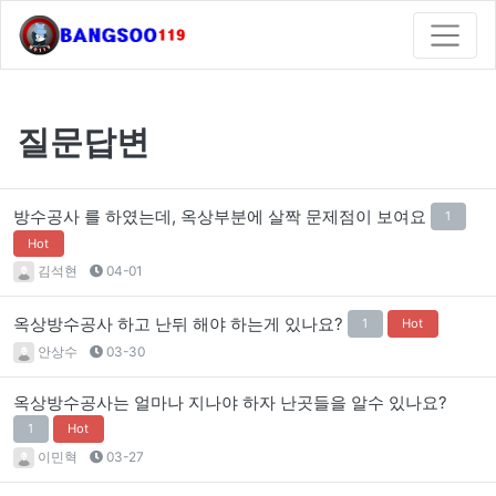
질문답변
방수공사 를 하였는데, 옥상부분에 살짝 문제점이 보여요
1
Hot
김석현
04-01
옥상방수공사 하고 난뒤 해야 하는게 있나요?
1
Hot
안상수
03-30
옥상방수공사는 얼마나 지나야 하자 난곳들을 알수 있나요?
1
Hot
이민혁
03-27