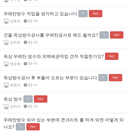
우레탄방수 작업을 생각하고 있습니다
1
Hot
심호석
03-15
건물 옥상방수공사를 우레탄공사로 해도 될까요?
1
Hot
강하연
03-12
옥상 우레탄 방수와 외벽배관작업 견적 적절한가요?
Hot
정승욱
03-11
옥상방수공사 후 부풀어 오르는 부분이 있습니다
1
Hot
최현석
03-11
옥상 방수
1
Hot
강바다
03-10
우레탄방수 되어 있는 부분에 콘크리트 를 하게 되면 어떻게 되
나요?
1
Hot