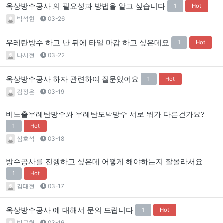
옥상방수공사 의 필요성과 방법을 알고 싶습니다
1
Hot
박석현
03-26
우레탄방수 하고 난 뒤에 타일 마감 하고 싶은데요
1
Hot
나서현
03-22
옥상방수공사 하자 관련하여 질문있어요
1
Hot
김정은
03-19
비노출우레탄방수와 우레탄도막방수 서로 뭐가 다른건가요?
1
Hot
심호석
03-18
방수공사를 진행하고 싶은데 어떻게 해야하는지 잘몰라서요
1
Hot
김태현
03-17
옥상방수공사 에 대해서 문의 드립니다
1
Hot
박구헌
03-16