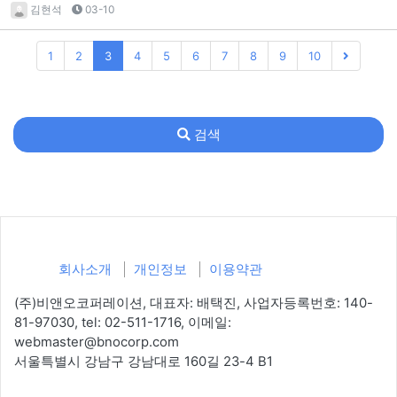
김현석
03-10
1
2
3
4
5
6
7
8
9
10
검색
회사소개
개인정보
이용약관
(주)비앤오코퍼레이션, 대표자: 배택진, 사업자등록번호: 140-
81-97030, tel: 02-511-1716, 이메일:
webmaster@bnocorp.com
서울특별시 강남구 강남대로 160길 23-4 B1