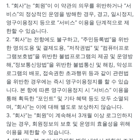
1. “회사”는 “회원”이 이 약관의 의무를 위반하거나 “서
비스”의 정상적인 운영을 방해한 경우, 경고, 일시정지,
영구이용정지 등으로 “서비스” 이용을 단계적으로 제
한할 수 있습니다.
2. “회사”는 전항에도 불구하고, “주민등록법”을 위반
한 명의도용 및 결제도용, “저작권법” 및 “컴퓨터프로
그램보호법”을 위반한 불법프로그램의 제공 및 운영방
해,“정보통신망법”을 위반한 불법통신 및 해킹, 악성프
로그램의 배포, 접속권한 초과행위 등과 같이 관련법
을 위반한 경우에는 즉시 영구이용정지를 할 수 있습
니다. 본 항에 따른 영구이용정지 시 “서비스” 이용을
통해 획득한 “포인트” 및 기타 혜택 등도 모두 소멸되
며, “회사”는 이에 대해 별도로 보상하지 않습니다.
3. “회사”는 “회원”이 계속해서 3개월 이상 로그인하지
않는 경우, 회원정보의 보호 및 운영의 효율성을 위해
이용을 제한할 수 있습니다.