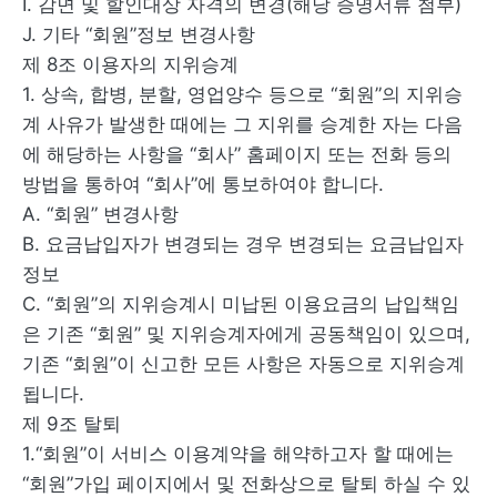
I. 감면 및 할인대상 자격의 변경(해당 증명서류 첨부)
J. 기타 “회원”정보 변경사항
제 8조 이용자의 지위승계
1. 상속, 합병, 분할, 영업양수 등으로 “회원”의 지위승
계 사유가 발생한 때에는 그 지위를 승계한 자는 다음
에 해당하는 사항을 “회사” 홈페이지 또는 전화 등의
방법을 통하여 “회사”에 통보하여야 합니다.
A. “회원” 변경사항
B. 요금납입자가 변경되는 경우 변경되는 요금납입자
정보
C. “회원”의 지위승계시 미납된 이용요금의 납입책임
은 기존 “회원” 및 지위승계자에게 공동책임이 있으며,
기존 “회원”이 신고한 모든 사항은 자동으로 지위승계
됩니다.
제 9조 탈퇴
1.“회원”이 서비스 이용계약을 해약하고자 할 때에는
“회원”가입 페이지에서 및 전화상으로 탈퇴 하실 수 있