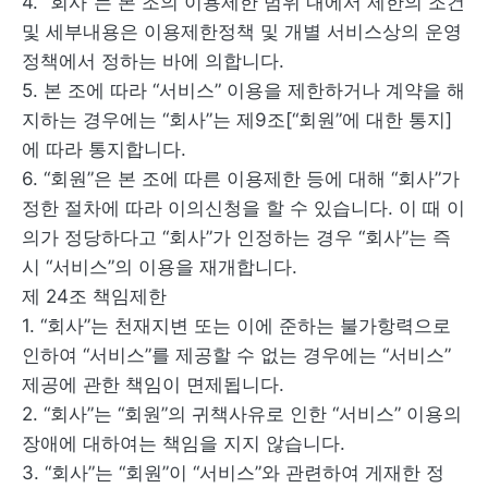
4. “회사”는 본 조의 이용제한 범위 내에서 제한의 조건
및 세부내용은 이용제한정책 및 개별 서비스상의 운영
정책에서 정하는 바에 의합니다.
5. 본 조에 따라 “서비스” 이용을 제한하거나 계약을 해
지하는 경우에는 “회사”는 제9조[“회원”에 대한 통지]
에 따라 통지합니다.
6. “회원”은 본 조에 따른 이용제한 등에 대해 “회사”가
정한 절차에 따라 이의신청을 할 수 있습니다. 이 때 이
의가 정당하다고 “회사”가 인정하는 경우 “회사”는 즉
시 “서비스”의 이용을 재개합니다.
제 24조 책임제한
1. “회사”는 천재지변 또는 이에 준하는 불가항력으로
인하여 “서비스”를 제공할 수 없는 경우에는 “서비스”
제공에 관한 책임이 면제됩니다.
2. “회사”는 “회원”의 귀책사유로 인한 “서비스” 이용의
장애에 대하여는 책임을 지지 않습니다.
3. “회사”는 “회원”이 “서비스”와 관련하여 게재한 정