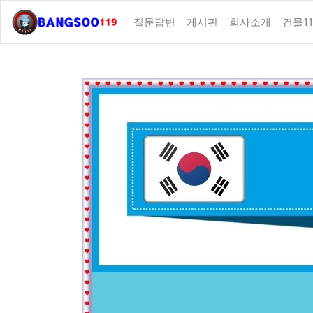
질문답변
게시판
회사소개
건물11