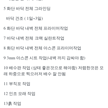
5 화단 바닥 전체 그라인딩
바닥 건조 ( 1일~3일)
6 화단 바닥 내벽 전체 프라이머작업
7 바닥 내벽 전
체 크
랙 실란트작업
8 화단 바닥 내벽 전체 아스콘 프라이머작업
9 3mm 아스콘 시트 작업(내벽 까지 감싸야 함)
10 배수판 작업 (상태 좋은것으로 해야함) 저렴한것은 모
래 하중으로 찍으러저 배수 잘 안됨
11 부직포 작업
12 인조 모래 작업
13흙 작업