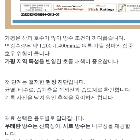
가평은 산과 호수가 많아 방수 조건이 까다롭습니다.
연강수량은 약 1,200~1,400mm로 여름·가을 장마와 집중
호우 위험이 큽니다.
가평 지역 특성
을 반영한 초동 대책이 중요합니다.
현장 진단
첫 단계는 철저한
입니다.
균열, 배수로, 습기층을 적외선과 습도계로 확인합니다.
기록 사진을 남겨 원인 추적을 용이하게 합니다.
재료 선택은 용도별로 달라집니다.
우레탄 방수
시트 방수
는 신축성이,
는 내구성을 제공합
니다.