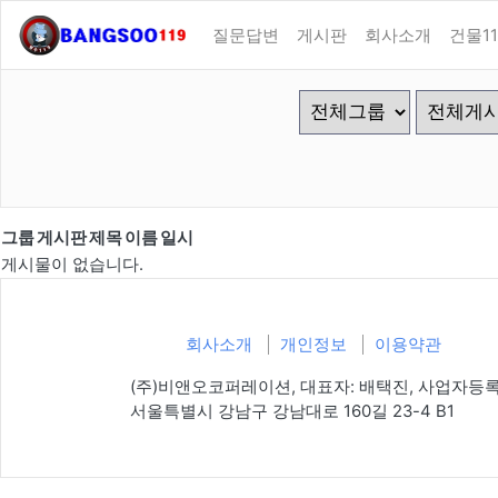
질문답변
게시판
회사소개
건물11
그룹
게시판
제목
이름
일시
게시물이 없습니다.
회사소개
개인정보
이용약관
(주)비앤오코퍼레이션, 대표자: 배택진, 사업자등록번호: 140
서울특별시 강남구 강남대로 160길 23-4 B1