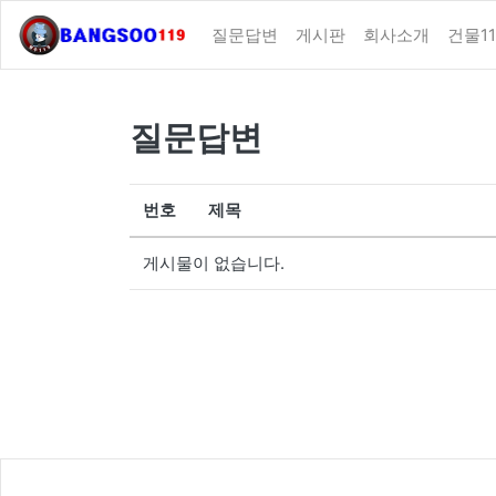
질문답변
게시판
회사소개
건물11
질문답변
번호
제목
게시물이 없습니다.